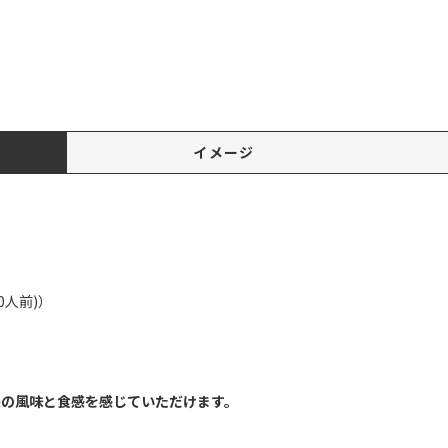
イメージ
0人前)）
来の風味と食感を感じていただけます。