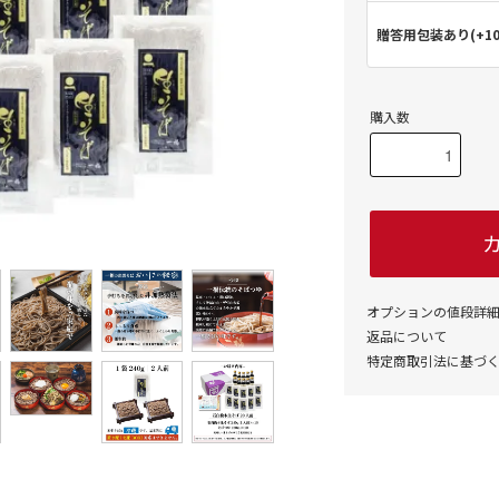
贈答用包装あり(+10
購入数
オプションの値段詳
返品について
特定商取引法に基づ