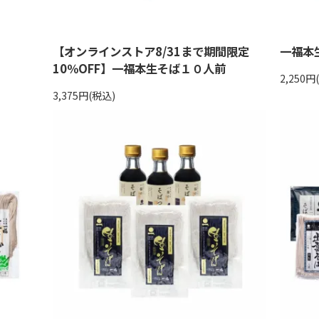
【オンラインストア8/31まで期間限定
一福本
10％OFF】一福本生そば１０人前
2,250円
3,375円(税込)