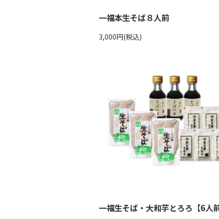
一福本生そば８人前
3,000円(税込)
一福生そば・大和芋とろろ【6人