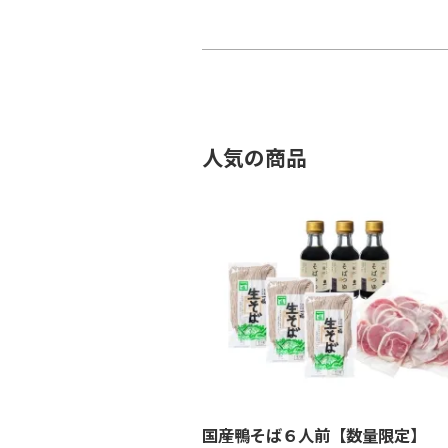
人気の商品
国産鴨そば６人前【数量限定】