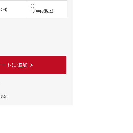
0円)
9,100円(税込)
カートに追加
細
く表記