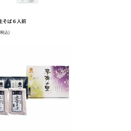
生そば６人前
(税込)