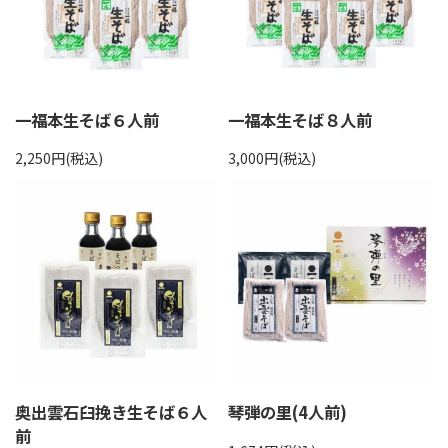
一福本生そば６人前
一福本生そば８人前
2,250円(税込)
3,000円(税込)
奥出雲石臼挽き生そば６人
琴弾の里(4人前)
前