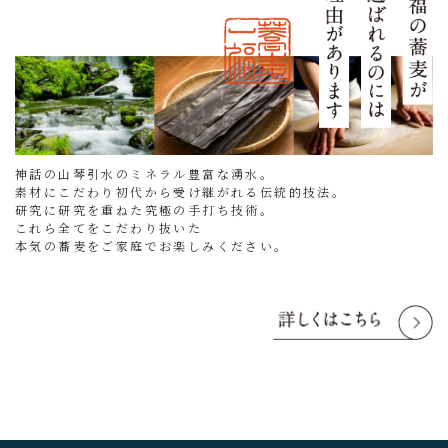
神話の山琴引水のミネラル豊富な湧水。
素材にこだわり初代から受け継がれる伝統的技法。
研究に研究を重ねた究極の手打ち技術。
これら全てをこだわり抜いた
本気の蕎麦をご家庭でお楽しみください。