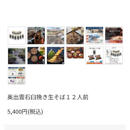
奥出雲石臼挽き生そば１２人前
5,400円(税込)