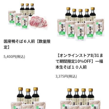
国産鴨そば６人前【数量限
定】
【オンラインストア8/31ま
5,400円(税込)
で期間限定10％OFF】一福
本生そば１０人前
3,375円(税込)