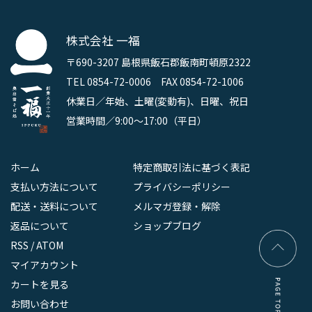
株式会社 一福
〒690-3207 島根県飯石郡飯南町頓原2322
TEL 0854-72-0006 FAX 0854-72-1006
休業日／年始、土曜(変動有)、日曜、祝日
営業時間／9:00～17:00（平日）
ホーム
特定商取引法に基づく表記
支払い方法について
プライバシーポリシー
配送・送料について
メルマガ登録・解除
返品について
ショップブログ
RSS
/
ATOM
マイアカウント
カートを見る
お問い合わせ