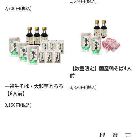
1,674円(税込)
2,700円(税込)
【数量限定】国産鴨そば4人
前
一福生そば・大和芋とろろ
3,820円(税込)
【6人前】
3,150円(税込)