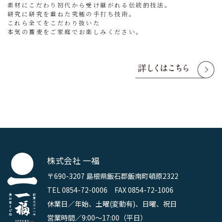
素材にこだわり初代から受け継がれる伝統的技法。
研究に研究を重ねた究極の手打ち技術。
これら全てをこだわり抜いた
本気の蕎麦をご家庭でお楽しみください。
株式会社 一福
〒690-3207 島根県飯石郡飯南町頓原2322
TEL 0854-72-0006 FAX 0854-72-1006
休業日／年始、土曜(変動有)、日曜、祝日
営業時間／9:00～17:00（平日）