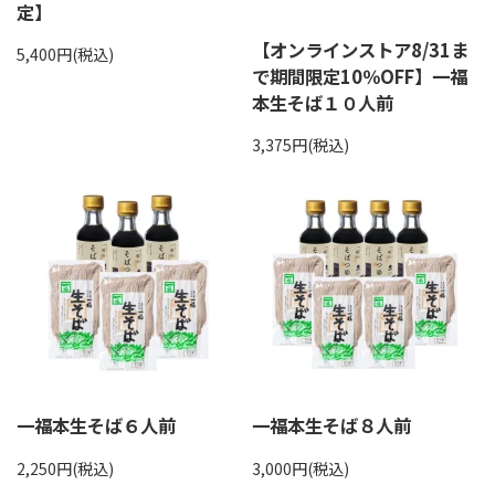
定】
【オンラインストア8/31ま
5,400円(税込)
で期間限定10％OFF】一福
本生そば１０人前
3,375円(税込)
一福本生そば６人前
一福本生そば８人前
2,250円(税込)
3,000円(税込)