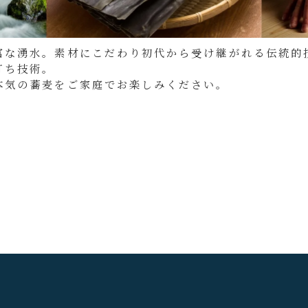
富な湧水。
素材にこだわり初代から受け継がれる伝統的
打ち技術。
本気の蕎麦をご家庭でお楽しみください。