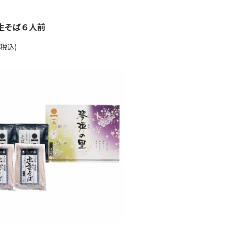
生そば６人前
(税込)