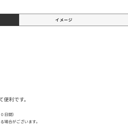
イメージ
て便利です。
８０日間）
なる場合がございます。