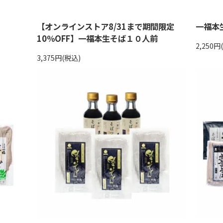
【オンラインストア8/31まで期間限定
一福本
10％OFF】一福本生そば１０人前
2,250円
3,375円(税込)