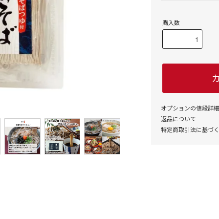
購入数
オプションの値段詳
返品について
特定商取引法に基づ