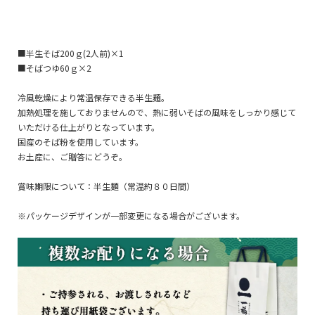
■半生そば200ｇ(2人前)×1
■そばつゆ60ｇ×2
冷風乾燥により常温保存できる半生麺。
加熱処理を施しておりませんので、熱に弱いそばの風味をしっかり感じて
いただける仕上がりとなっています。
国産のそば粉を使用しています。
お土産に、ご贈答にどうぞ。
賞味期限について：半生麺（常温約８０日間）
※パッケージデザインが一部変更になる場合がございます。