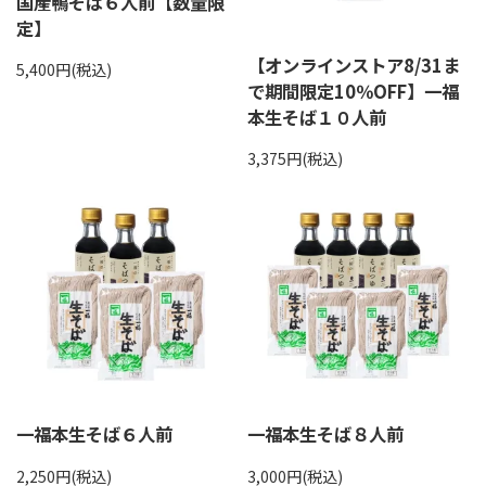
国産鴨そば６人前【数量限
定】
【オンラインストア8/31ま
5,400円(税込)
で期間限定10％OFF】一福
本生そば１０人前
3,375円(税込)
一福本生そば６人前
一福本生そば８人前
2,250円(税込)
3,000円(税込)