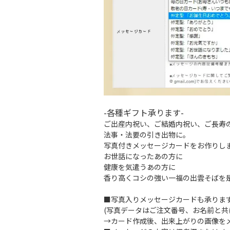
-各種ギフト承ります-
ご出産内祝い、ご結婚内祝い、ご長寿
法事・法要の引き出物に。
写真付きメッセージカードをお作りし
お世話になったあの方に
健康を気遣うあの方に
香り高くコシの強い一福の出雲そばを
■写真入りメッセージカードも承ります
(写真データはご注文番号、お名前と共にメール
→カード作成後、出来上がりの画像を