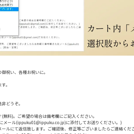
の御祝い、各種お祝いに。
ます。
是非どうぞ。
(無料)。ご希望の場合は備考欄にご記入ください。
(ippuku01@ippuku.co.jp)に添付してお送りください。)
メールにて返信致します。ご確認後、修正等ございましたらご連絡くだ