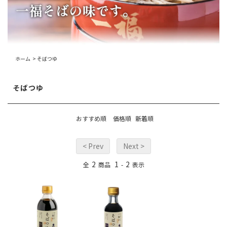
ホーム
>
そばつゆ
そばつゆ
おすすめ順
価格順
新着順
< Prev
Next >
2
1
2
全
商品
-
表示