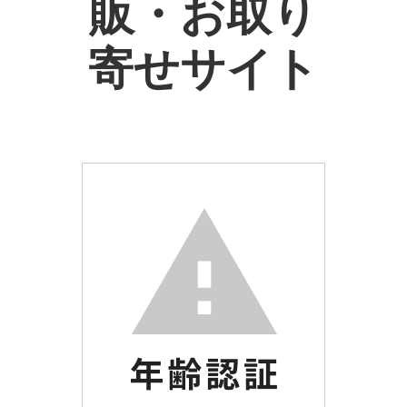
販・お取り
寄せサイト