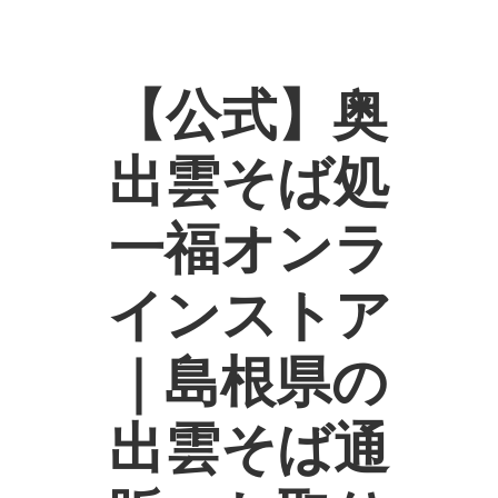
【公式】奥
出雲そば処
一福オンラ
インストア
｜島根県の
出雲そば通